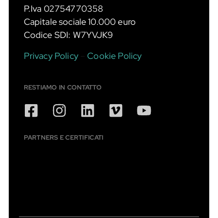
P.Iva 02754770358
Capitale sociale 10.000 euro
Codice SDI: W7YVJK9
Privacy Policy
–
Cookie Policy
RESTIAMO IN CONTATTO
PARTNERS E CERTIFICATI