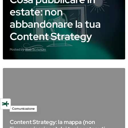
estate: non
abbandonare la tua
Content Strategy
Posted by
Web Scriptum
Comunicazione
Content Strategy: la mappa (non