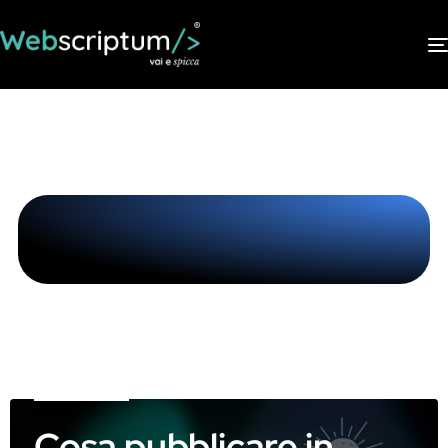
Blog
Comunicazione
Cosa pubblicare in