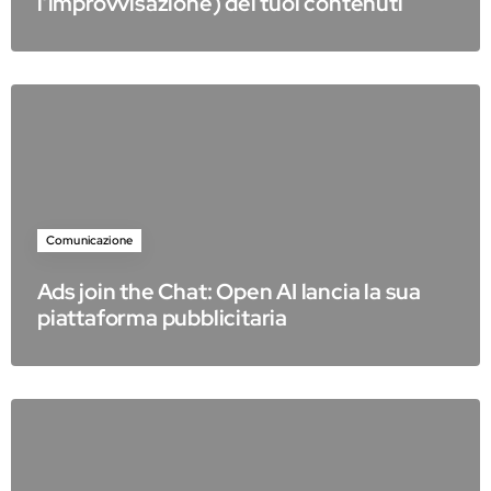
l’improvvisazione) dei tuoi contenuti
Comunicazione
Ads join the Chat: Open AI lancia la sua
piattaforma pubblicitaria