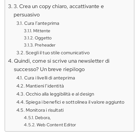
3. Crea un copy chiaro, accattivante e
persuasivo
Cura l’anteprima
Mittente
Oggetto
Preheader
Scegli il tuo stile comunicativo
Quindi, come si scrive una newsletter di
successo? Un breve riepilogo
Cura i livelli di anteprima
Mantieni l’identità
Occhio alla leggibilità e al design
Spiega i benefici e sottolinea il valore aggiunto
Monitora i risultati
Debora,
Web Content Editor