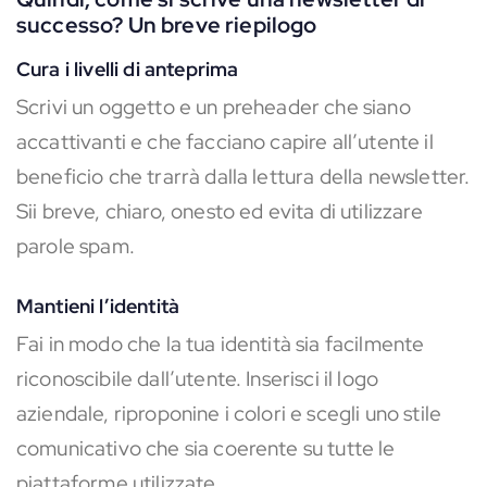
successo? Un breve riepilogo
Cura i livelli di anteprima
Scrivi un oggetto e un preheader che siano
accattivanti e che facciano capire all’utente il
beneficio che trarrà dalla lettura della newsletter.
Sii breve, chiaro, onesto ed evita di utilizzare
parole spam.
Mantieni l’identità
Fai in modo che la tua identità sia facilmente
riconoscibile dall’utente. Inserisci il logo
aziendale, riproponine i colori e scegli uno stile
comunicativo che sia coerente su tutte le
piattaforme utilizzate.