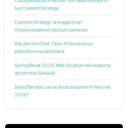
Cosa pubblicare in estate: non abbandonare la
tua Content Strategy
Content Strategy: la mappa (non
l’improvvisazione) dei tuoi contenuti
Ads join the Chat: Open AI lancia la sua
piattaforma pubblicitaria
Spring Break 2026: Web Scriptum alla scoperta
dei territori Sabaudi
Stand fieristici: serve ancora esporre in fiera nel
2026?