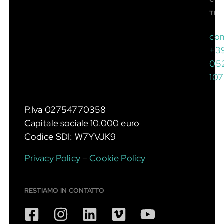
TRO
co
+3
05
10
P.Iva 02754770358
Capitale sociale 10.000 euro
Codice SDI: W7YVJK9
Privacy Policy
–
Cookie Policy
RESTIAMO IN CONTATTO