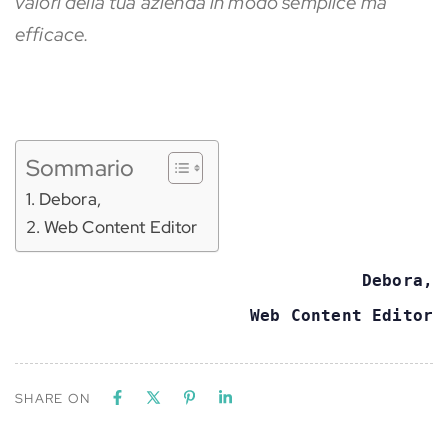
valori della tua azienda in modo semplice ma
efficace.
Sommario
Debora,
Web Content Editor
Debora,
Web Content Editor
SHARE ON