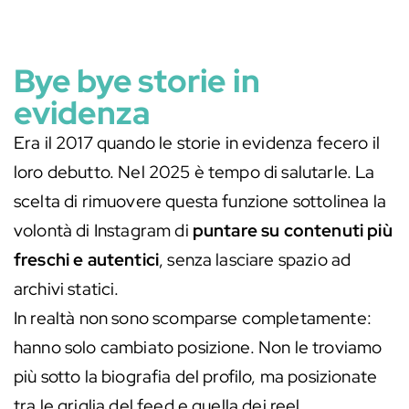
Bye bye storie in
evidenza
Era il 2017 quando le storie in evidenza fecero il
loro debutto. Nel 2025 è tempo di salutarle. La
scelta di rimuovere questa funzione sottolinea la
volontà di Instagram di
puntare su contenuti più
freschi e autentici
, senza lasciare spazio ad
archivi statici.
In realtà non sono scomparse completamente:
hanno solo cambiato posizione. Non le troviamo
più sotto la biografia del profilo, ma posizionate
tra le griglia del feed e quella dei reel,